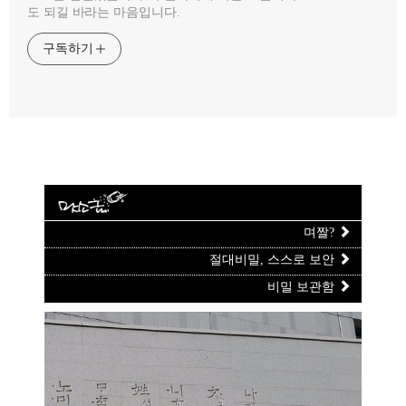
도 되길 바라는 마음입니다.
구독하기
며짤?
절대비밀, 스스로 보안
비밀 보관함