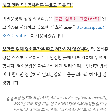
넣고 엔터 탁! 공유버튼 누르고 공유 탁!
비밀문장의 생성 알고리즘은
알
고급 암호화 표준(AES)
고리즘을 사용하고 있으며, 암호화 모듈은
Javascript 오픈
소스 Crypto-js
를 사용하였습니다.
보안을 위해 열쇠문장은 따로 저장하지 않습니다.
즉, 열쇠문
장은 스스로 기억하시거나 안전한 곳에 따로 기록해 두셔야
합니다. 열쇠문장을 다른 사람에게 알려줄 때도 안전한 방식
이나 힌트만 전달해서 열쇠문장의 노출을 최소화 하시길 권
장합니다.
고급 암호화 표준(AES, Advanced Encryption Standard)은
2001년 미국 표준 기술 연구소(NIST)에 의해 제정된 암호화
방식이다. AES는 두 명의 벨기에 암호학자인 존 대먼과 빈센