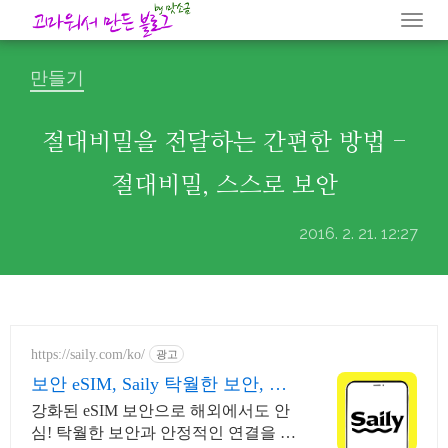
Togg
navi
만들기
절대비밀을 전달하는 간편한 방법 -
절대비밀, 스스로 보안
2016. 2. 21. 12:27
https://saily.com/ko/
광고
보안 eSIM, Saily 탁월한 보안, 안
정적인 연결
강화된 eSIM 보안으로 해외에서도 안
심! 탁월한 보안과 안정적인 연결을 동