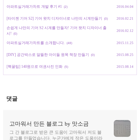
아파트실거래가차트 개발 후기 #1
2016.04.04
(2)
[타이젠 기어 S2] 기어 왓치 디자이너로 나만의 시계만들기
2016.02.21
(0)
손쉽게 나만의 기어 S2 시계를 만들자! 기어 왓치 디자이너 출
2016.02.12
시!
(0)
아파트실거래가차트를 소개합니다.
2015.11.25
(48)
[DIY] 공간박스로 알뜰한 아이들 원목 책장 만들기
2015.08.25
(0)
[핵꿀팁] 140원으로 여권사진 인화
2015.08.14
(5)
댓글
고마워서 만든 블로그 by 맛소금
그 간 블로그로 받은 큰 도움이 고마워서 저도 블
로그를 만들었습니다. 누군가에게 작은 도움이라