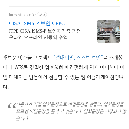
시에. 여름한정특가, 5% 할인에 Saily
크레딧 최대 5% 캐시백까지!
https://itpe.co.kr
광고
CISA ISMS-P 보안 CPPG
ITPE CISA ISMS-P 보안자격증 과정
온라인 오프라인 선릉역 수업
새로운 맛소금 프로젝트
"절대비밀, 스스로 보안"
을 소개합
니다. AES로 강력한 암호화하여 간편하게 언제 어디서나 비
밀 메세지를 만들어서 전달할 수 있는 웹 어플리케이션입니
다.
사용자가 직접 열쇠문장으로 비밀문장을 만들고, 열쇠문장을
모르면 비밀문장을 풀 수가 없습니다. 열쇠문장은 저장되지 않
습니다.