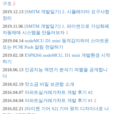
구조
2
2019.12.13
[SMTM 개발일기] 2. 시뮬레이터 요구사항
정리
2019.11.06
[SMTM 개발일기] 1. 파이썬으로 가상화폐
자동매매 시스템을 만들어보자
1
2019.04.14
nodeMCU D1 mini 동작감지하여 스마트폰
또는 PC에 Push 알림 전달하기
2019.02.18
ESP8266 nodeMCU, D1 mini 개발환경 시작
하기
2018.06.13
인공지능 액면가 분석기 며짤을 공개합니
다
2018.02.19
맛소금 비밀 보관함 소개
2016.04.07
아파트실거래가차트 개발 후기 #2
2016.04.04
아파트실거래가차트 개발 후기 #1
2
2016.02.21
[타이젠 기어 S2] 기어 왓치 디자이너로 나