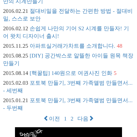
만의 시계만들기
2016.02.21
절대비밀을 전달하는 간편한 방법 - 절대비
밀, 스스로 보안
2016.02.12
손쉽게 나만의 기어 S2 시계를 만들자! 기
어 왓치 디자이너 출시!
2015.11.25
아파트실거래가차트를 소개합니다.
48
2015.08.25
[DIY] 공간박스로 알뜰한 아이들 원목 책장
만들기
2015.08.14
[핵꿀팁] 140원으로 여권사진 인화
5
2015.02.03
포토북 만들기, 3번째 가족앨범 만들면서...
- 세번째
2015.01.21
포토북 만들기, 3번째 가족앨범 만들면서...
- 두번째
이전
1
2
다음