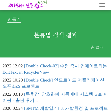
Togg
navi
만들기
분류별 검색 결과
총 21개
2022.12.02
[Double Check-02] 수정 즉시 업데이트되는
EditText in RecyclerView
2022.10.20
[Double Check] 안드로이드 어플리케이션
오픈소스 프로젝트
2022.03.13
[독후감] 암호화폐 자동매매 시스템 with 파
이썬 - 출판 후기
1
2020.02.24
[SMTM 개발일기] 3. 개발환경 및 프로젝트