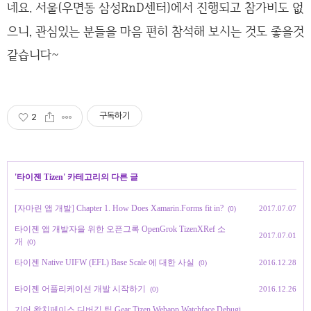
네요. 서울(우면동 삼성RnD센터)에서 진행되고 참가비도 없
으니, 관심있는 분들을 마음 편히 참석해 보시는 것도 좋을것
같습니다~
구독하기
2
'
타이젠 Tizen
' 카테고리의 다른 글
[자마린 앱 개발] Chapter 1. How Does Xamarin.Forms fit in?
2017.07.07
(0)
타이젠 앱 개발자을 위한 오픈그록 OpenGrok TizenXRef 소
2017.07.01
개
(0)
타이젠 Native UIFW (EFL) Base Scale 에 대한 사실
2016.12.28
(0)
타이젠 어플리케이션 개발 시작하기
2016.12.26
(0)
기어 왓치페이스 디버깅 팁 Gear Tizen Webapp Watchface Debugi