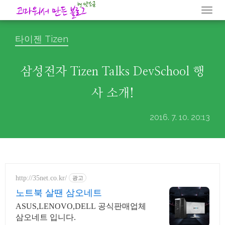
Togg
navi
타이젠 Tizen
삼성전자 Tizen Talks DevSchool 행
사 소개!
2016. 7. 10. 20:13
http://35net.co.kr/
광고
노트북 살땐 삼오네트
ASUS,LENOVO,DELL 공식판매업체
삼오네트 입니다.