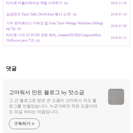
타이젠 어플리케이션 개발 시작하기
2016.12.26
(0)
삼성전자 Tizen Talks DevSchool 행사 소개!
2016.07.10
(0)
기어 왓치페이스 디버깅 팁 Gear Tizen Webapp Watchface Debugi
2016.07.08
ng Tip
(0)
타이젠 기어 S2 DUID 관련 에러, compareDUID(CompositeRun
2016.02.12
OnDevice.java:712)
(0)
댓글
고마워서 만든 블로그 by 맛소금
그 간 블로그로 받은 큰 도움이 고마워서 저도 블
로그를 만들었습니다. 누군가에게 작은 도움이라
도 되길 바라는 마음입니다.
구독하기