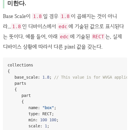
미한다.
Base Scale이
일 경우
이 곱해지는 것이 아니
1.8
1.8
라...
인 디바이스에서
에 기술된 값으로 표시된다
1.8
edc
는 뜻이다. 예를 들어, 아래
에 기술된
는, 실제
edc
RECT
디바이스 상황에 따라서 다른 pixel 값을 갖는다.
{
   base_scale
:
1.8
;
// This value is for WVGA applic
   parts 

{
      part 

{
         name
:
"box"
;
         type
:
 RECT
;
         min
:
100
100
;
         scale
:
1
;