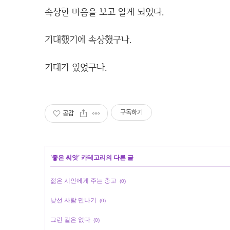
속상한 마음을 보고 알게 되었다.
기대했기에 속상했구나.
기대가 있었구나.
구독하기
공감
'
좋은 씨앗
' 카테고리의 다른 글
젊은 시인에게 주는 충고
(0)
낯선 사람 만나기
(0)
그런 길은 없다
(0)