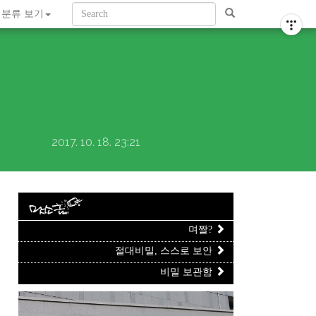
티스토리툴바
분류 보기
2017. 10. 18. 23:21
며짤?
절대비밀, 스스로 보안
비밀 보관함