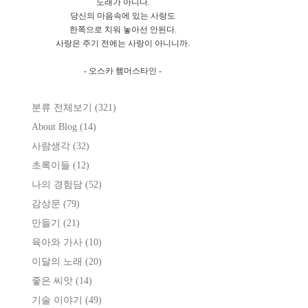
노래가 아니다.
당신의 마음속에 있는 사랑도
한쪽으로 치워 놓아선 안된다.
사랑은 주기 전에는 사랑이 아니니까.
- 오스카 햄머스타인 -
분류 전체보기
(321)
About Blog
(14)
사람생각
(32)
초록이들
(12)
나의 경험담
(52)
감상문
(79)
만들기
(21)
육아와 가사
(10)
이달의 노래
(20)
좋은 씨앗
(14)
기술 이야기
(49)