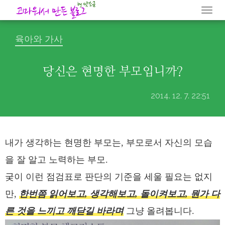
Togg
navi
육아와 가사
당신은 현명한 부모입니까?
2014. 12. 7. 22:51
내가 생각하는 현명한 부모는, 부모로서 자신의 모습
을 잘 알고 노력하는 부모.
궂이 이런 점검표로 판단의 기준을 세울 필요는 없지
만,
한번쯤 읽어보고, 생각해보고, 돌이켜보고, 뭔가 다
른 것을 느끼고 깨닫길 바라며
그냥 올려봅니다.