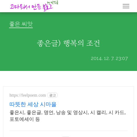
Togg
navi
좋은 씨앗
좋은글) 행복의 조건
2014. 12. 7. 23:07
https://feelpoem.com
광고
따뜻한 세상 시마을
좋은시, 좋은글, 명언, 낭송 및 영상시, 시 캘리, 시 카드,
포토에세이 등