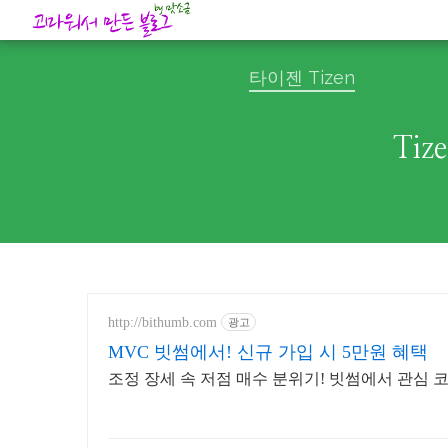
타이젠 Tizen
Tiz
http://bithumb.com
광고
MVC 빗썸에서! 신규 가입 시 5만원 혜택
조정 장세 속 저점 매수 분위기! 빗썸에서 관심