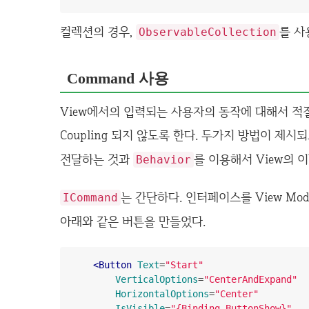
컬렉션의 경우,
를 사
ObservableCollection
Command 사용
View에서의 입력되는 사용자의 동작에 대해서 적
Coupling 되지 않도록 한다. 두가지 방법이 제시
전달하는 것과
를 이용해서 View의
Behavior
는 간단하다. 인터페이스를 View Mod
ICommand
아래와 같은 버튼을 만들었다.
<Button
Text
=
"Start"
VerticalOptions
=
"CenterAndExpand"
HorizontalOptions
=
"Center"
IsVisible
=
"{Binding ButtonShow}"