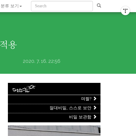
티스토리툴바
분류 보기
M 적용
2020. 7. 16. 22:56
며짤?
절대비밀, 스스로 보안
비밀 보관함