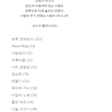
노래가 아니다.
당신의 마음속에 있는 사랑도
한쪽으로 치워 놓아선 안된다.
사랑은 주기 전에는 사랑이 아니니까.
- 오스카 햄머스타인 -
분류 전체보기
(321)
About Blog
(14)
사람생각
(32)
초록이들
(12)
나의 경험담
(52)
감상문
(79)
만들기
(21)
육아와 가사
(10)
이달의 노래
(20)
좋은 씨앗
(14)
기술 이야기
(49)