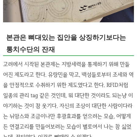
본관은 뼈대있는 집안을 상징하기보다는
통치수단의 잔재
고려에서 시작된 본관제는 지방세력을 통제하기 위해 만들
어진 제도라고 한다. 유랑민을 막고, 백성들로부터 조세와 역
을 안정적으로 수취하기 위한 제도였다고 한다. RFID처럼
일종의 관리 tag 같은 것인데, 뭐 대단한 것이라도 되는냥 이
야기하는 것이 참 웃기다. 자신의 조상이 대단한 사람이다라
는 뉘앙스와 조금이나만 후광효과를 얻으려는 모습, 어떻게
든 연결고리를 만들어보려는 모습이 별로여서 나는 참 싫었
는데, 잘되었다. 이걸로 뼈때릴 수 있겠다.