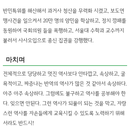
반민특위를 해산해서 과거사 청산을 무력화 시켰고, 보도연
맹사건을 일으켜서 20만 명의 양민을 학살하고, 정치 깡패를
동원하여 국회의원 들을 폭행하고, 서울대 수학과 교수까지
불러서 사사오입으로 종신 집권을 강행했다.
마치며
전체적으로 당당하고 멋진 역사보다 안타깝고, 속상하고, 굴
욕적이고, 짜증나는 반역의 역사가 많은 것 같아서 속상하다.
아주 아주 속상하다. 그럼에도 불구하고 역사를 공부해야 한
다. 잊으면 안된다. 그런 역사가 되풀이 되는 것을 막고, 자랑
스런 역사를 자손들에게 교육시킬 수 있도록 노력하기 위해
서라도 반드시!