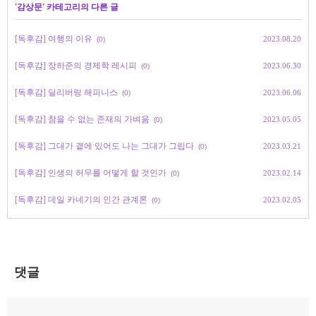
'
감상문
' 카테고리의 다른 글
[독후감] 여행의 이유
2023.08.20
(0)
[독후감] 장하준의 경제학 레시피
2023.06.30
(0)
[독후감] 딜리버링 해피니스
2023.06.06
(0)
[독후감] 참을 수 없는 존재의 가벼움
2023.05.05
(0)
[독후감] 그대가 곁에 있어도 나는 그대가 그립다
2023.03.21
(0)
[독후감] 인생의 허무를 어떻게 할 것인가
2023.02.14
(0)
[독후감] 데일 카네기의 인간 관계론
2023.02.05
(0)
댓글