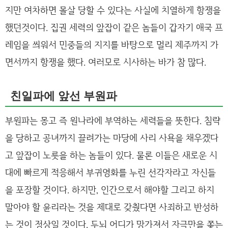
지만 여차하면 몰살 당할 수 있다는 사실에 치열하게 항쟁을
했던것이다. 집권 세력의 앞잡이 같은 놈들이 갑자기 애국 프
레임을 씌워서 민중들의 지지를 바탕으로 멀리 제주까지 가
면서까지 항쟁을 했다. 여러모로 시사하는 바가 참 많다.
친일파에 앞선 부원파
부원파는 몽고 즉 원나라에 부역하는 세력들을 뜻한다. 침략
을 당하고 공녀까지 끌려가는 마당에 사리 사욕을 채우겠다
고 앞잡이 노릇을 하는 놈들이 있다. 물론 이들은 새로운 시
대에 빠르게 적응해서 부귀영화를 누린 선각자라고 자신들
을 포장할 것이다. 하지만, 인간으로서 해야할 그리고 하지
말아야 할 윤리라는 것을 제대로 갖췄다면 사죄하고 반성하
는 것이 정상일 것이다. 두뇌 어디가 망가져서 자극만을 쫒는