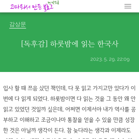
Togg
navi
감상문
[독후감] 하룻밤에 읽는 한국사
2023. 5. 29. 22:09
입사 할 때 쯔음 샀던 책인데, 다 못 읽고 가지고만 있다가 이
번에 다 읽게 되었다. 하룻밤이면 다 읽는 것을 그 동안 왜 안
읽고 있었던 것일까 싶은데, 어쩌면 이제서야 내가 역사를 공
부하고 이해하고 조금이나마 통찰을 얻을 수 있을 만큼 성장
한 것은 아닐까 생각이 든다. 참 늦다라는 생각과 이제라도