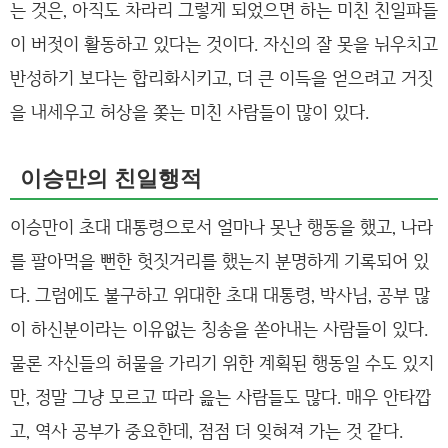
는 것은, 아직도 차라리 그렇게 되었으면 하는 미친 친일파들
이 버젓이 활동하고 있다는 것이다. 자신의 잘 못을 뉘우치고
반성하기 보다는 합리화시키고, 더 큰 이득을 얻으려고 거짓
을 내세우고 허상을 쫒는 미친 사람들이 많이 있다.
이승만의 친일행적
이승만이 초대 대통령으로서 얼마나 못난 행동을 했고, 나라
를 팔아먹을 뻔한 헛짓거리를 했는지 분명하게 기록되어 있
다. 그럼에도 불구하고 위대한 초대 대통령, 박사님, 공부 많
이 하신분이라는 이유없는 칭송을 쏟아내는 사람들이 있다.
물론 자신들의 허물을 가리기 위한 계획된 행동일 수도 있지
만, 정말 그냥 모르고 따라 읊는 사람들도 많다. 매우 안타깝
고, 역사 공부가 중요한데, 점점 더 잊혀져 가는 것 같다.