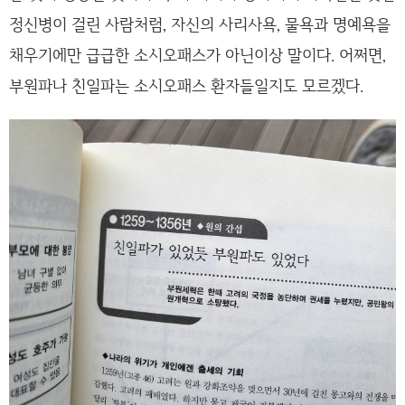
정신병이 걸린 사람처럼, 자신의 사리사욕, 물욕과 명예욕을
채우기에만 급급한 소시오패스가 아닌이상 말이다. 어쩌면,
부원파나 친일파는 소시오패스 환자들일지도 모르겠다.