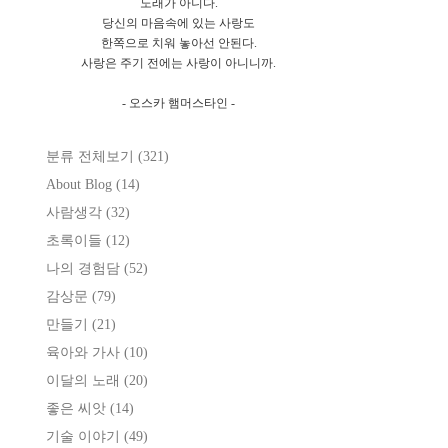
노래가 아니다.
당신의 마음속에 있는 사랑도
한쪽으로 치워 놓아선 안된다.
사랑은 주기 전에는 사랑이 아니니까.
- 오스카 햄머스타인 -
분류 전체보기
(321)
About Blog
(14)
사람생각
(32)
초록이들
(12)
나의 경험담
(52)
감상문
(79)
만들기
(21)
육아와 가사
(10)
이달의 노래
(20)
좋은 씨앗
(14)
기술 이야기
(49)