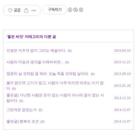
구독하기
공감
'
좋은 씨앗
' 카테고리의 다른 글
인생은 지우개 없이 그리는 예술이다.
2016.04.10
(0)
사람의 마음과 생각을 이해하려면...
2015.11.21
(0)
영원히 살 것처럼 꿈 꿔라. 오늘 죽을 것처럼 살아라.
2015.09.19
(0)
물이 맑으면 고기가 없고, 사람이 너무 따지면 따르는 이가 없
2015.01.20
다
(0)
좋은글) 가난한 사람은 돈이 없는 사람이 아니라 꿈이 없는 사
2014.12.16
람이다
(0)
그런적은 없었는가
2014.12.07
(0)
좋은글) 행복의 조건
2014.12.07
(0)