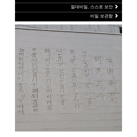
절대비밀, 스스로 보안
비밀 보관함