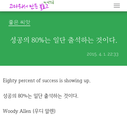
Togg
navi
좋은 씨앗
성공의 80%는 일단 출석하는 것이다.
2015. 4. 1. 22:33
Eighty percent of success is showing up.
성공의 80%는 일단 출석하는 것이다.
Woody Allen (우디 알렌)