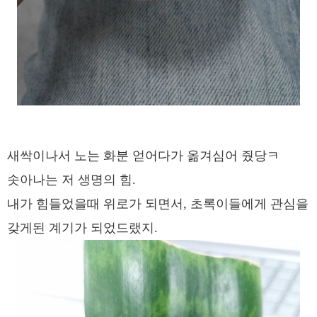
새싹이나서 노는 화분 얻어다가 옮겨심어 줬당ㅋ
솟아나는 저 생명의 힘.
내가 힘들었을때 위로가 되면서, 초록이들에게 관심을
갖게된 계기가 되었드랬지.