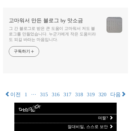
고마워서 만든 블로그 by 맛소금
그 간 블로그로 받은 큰 도움이 고마워서 저도 블
로그를 만들었습니다. 누군가에게 작은 도움이라
도 되길 바라는 마음입니다.
구독하기
이전
1
···
315
316
317
318
319
320
다음
며짤?
절대비밀, 스스로 보안