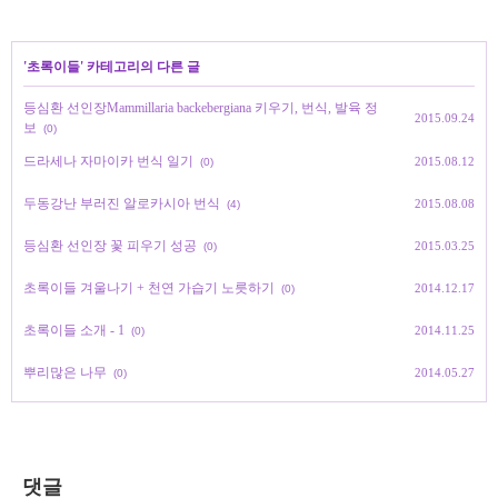
'
초록이들
' 카테고리의 다른 글
등심환 선인장Mammillaria backebergiana 키우기, 번식, 발육 정
2015.09.24
보
(0)
드라세나 자마이카 번식 일기
2015.08.12
(0)
두동강난 부러진 알로카시아 번식
2015.08.08
(4)
등심환 선인장 꽃 피우기 성공
2015.03.25
(0)
초록이들 겨울나기 + 천연 가습기 노릇하기
2014.12.17
(0)
초록이들 소개 - 1
2014.11.25
(0)
뿌리많은 나무
2014.05.27
(0)
댓글