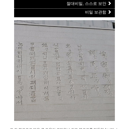
절대비밀, 스스로 보안
비밀 보관함