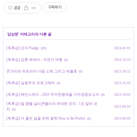
구독하기
공감
'
감상문
' 카테고리의 다른 글
[독후감] 넛지 Nudge
2024.01.01
(25)
[독후감] 김훈 에세이 - 자전거 여행
2023.10.23
(0)
콘크리트 유토피아 다음 소희 그리고 세월호
2023.10.22
(0)
[독후감] 실용주의 프로그래머
2023.10.19
(0)
[독후감] 배민스토리 - 2023 우아한형제들 가치경영보고서
2023.10.03
(0)
[독후감] 빌 캠벨 실리콘밸리의 위대한 코치 - 1조 달러 코
2023.09.10
치
(0)
[독후감] 더 좋은 삶을 위한 철학 How to Be Perfect
2023.09.03
(0)