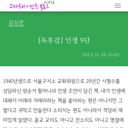
Togg
navi
감상문
[독후감] 인생 9단
2023. 11. 26. 10:45
1940년생으로 서울구치소 교화위원으로 29년간 사형수를
상담하신 양순자 할머니의 인생 조언이 담긴 책. 내가 인생에
대해서 이래라 저래라하는 책을 좋아하는 편은 아니지만 그
렇다고 귀막고 안들린다 소리치는 편도 아니라서 적당히 재
미있게 읽었다. 종교 교리도 아니고 잔소리도 아니고 명절에