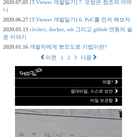
2020.07.05
[T.Viewer 개발일기] 7. 모방은 창조의 어머
니
2020.06.27
[T.Viewer 개발일기] 6. PoC를 먼저 해보자
2020.05.13
circleci, docker, ssh 그리고 github 연동의 슬
픈 이야기
2020.01.16
개발자에게 뽀모도로 기법이란?
이전
1
2
3
다음
며짤?
절대비밀, 스스로 보안
비밀 보관함