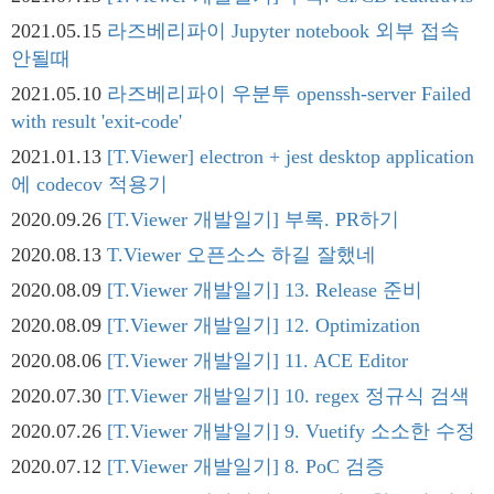
2021.05.15
라즈베리파이 Jupyter notebook 외부 접속
안될때
2021.05.10
라즈베리파이 우분투 openssh-server Failed
with result 'exit-code'
2021.01.13
[T.Viewer] electron + jest desktop application
에 codecov 적용기
2020.09.26
[T.Viewer 개발일기] 부록. PR하기
2020.08.13
T.Viewer 오픈소스 하길 잘했네
2020.08.09
[T.Viewer 개발일기] 13. Release 준비
2020.08.09
[T.Viewer 개발일기] 12. Optimization
2020.08.06
[T.Viewer 개발일기] 11. ACE Editor
2020.07.30
[T.Viewer 개발일기] 10. regex 정규식 검색
2020.07.26
[T.Viewer 개발일기] 9. Vuetify 소소한 수정
2020.07.12
[T.Viewer 개발일기] 8. PoC 검증